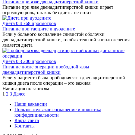
Питание при язве двенадцатиперстной кишки
Питание при язве двенадцатиперстной кишки играет
огромную роль, так как без диеты не стоит
Диета
0
4 768 просмотров
Питание при гастрите и дуодените
Если у больного воспаление слизистой оболочки
двенадцатиперстной кишки, то обязательной частью лечения
является диета
Диета
0
3 200 просмотров
Питание после операции прободной язвы
двенадцатиперстной кишки
Если у пациента была прободная язва двенадцатиперстной
кишки диета после операции – это важная
Навигация по записям
1
2
3
Далее
Наши вакансии
Пользовательское соглашение и политика
конфиденциальности
Карта сайта
Контакты