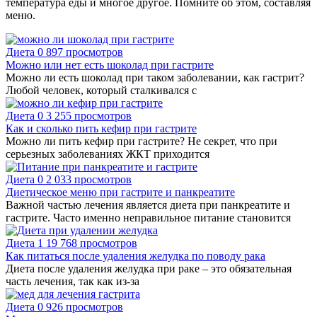
температура еды и многое другое. Помните об этом, составляя
меню.
Диета
0
897 просмотров
Можно или нет есть шоколад при гастрите
Можно ли есть шоколад при таком заболевании, как гастрит?
Любой человек, который сталкивался с
Диета
0
3 255 просмотров
Как и сколько пить кефир при гастрите
Можно ли пить кефир при гастрите? Не секрет, что при
серьезных заболеваниях ЖКТ приходится
Диета
0
2 033 просмотров
Диетическое меню при гастрите и панкреатите
Важной частью лечения является диета при панкреатите и
гастрите. Часто именно неправильное питание становится
Диета
1
19 768 просмотров
Как питаться после удаления желудка по поводу рака
Диета после удаления желудка при раке – это обязательная
часть лечения, так как из-за
Диета
0
926 просмотров