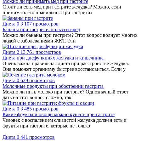
Можно ли принимать мед при гастрите
Стоит ли есть мед при гастрите желудка? Можно, если
принимать его правильно. При гастритах
Диета
0
3 107 просмотров
Бананы при гастрите: польза и вред
Можно ли бананы при гастрите? Этот вопрос волнует многих
людей с заболеваниями ЖКТ. Эти
Диета
2
13 761 просмотров
Диета при дисфункциях желудка и кишечника
Очень важна правильная диета при расстройстве желудка.
Она поможет организму быстрее восстановиться. Если у
Диета
0
629 просмотров
Молочные продукты при обострении гастрита
Можно ли пить молоко при гастрите? Однозначный ответ
дать на этот вопрос сложно, так
Диета
0
3 485 просмотров
Какие фрукты и овощи можно кушать при гастрите
Человек с воспалением слизистой желудка должен есть и
фрукты при гастрите, которые не только
Диета
0
441 просмотров