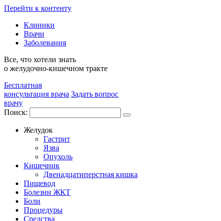
Перейти к контенту
Клиники
Врачи
Заболевания
Все, что хотели знать
о желудочно-кишечном тракте
Бесплатная
консультация врача
Задать вопрос
врачу
Поиск:
Желудок
Гастрит
Язва
Опухоль
Кишечник
Двенадцатиперстная кишка
Пищевод
Болезни ЖКТ
Боли
Процедуры
Средства